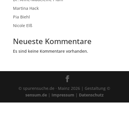
Martina Hack
Pia Biehl
Nicole Elß
Neueste Kommentare
Es sind keine Kommentare vorhanden.
© spurensuche.de · Mainz 2026 | Gestaltung ©
sensum.de
|
Impressum
|
Datenschutz