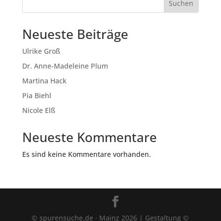
Suchen
Neueste Beiträge
Ulrike Groß
Dr. Anne-Madeleine Plum
Martina Hack
Pia Biehl
Nicole Elß
Neueste Kommentare
Es sind keine Kommentare vorhanden.
© spurensuche.de · Mainz 2026 | Gestaltung ©