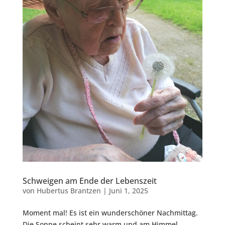
Schweigen am Ende der Lebenszeit
von
Hubertus Brantzen
|
Juni 1, 2025
Moment mal! Es ist ein wunderschöner Nachmittag.
Die Sonne scheint sehr warm und am Himmel