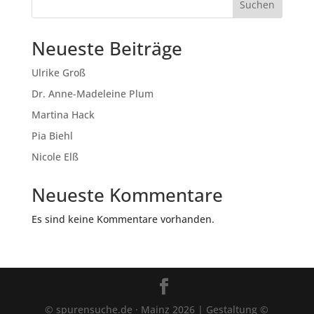
Suchen
Neueste Beiträge
Ulrike Groß
Dr. Anne-Madeleine Plum
Martina Hack
Pia Biehl
Nicole Elß
Neueste Kommentare
Es sind keine Kommentare vorhanden.
© spurensuche.de · Mainz 2026 | Gestaltung ©