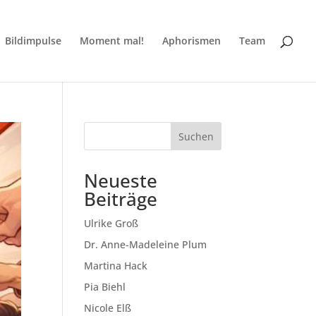
Bildimpulse
Moment mal!
Aphorismen
Team
Suchen
Neueste
Beiträge
Ulrike Groß
Dr. Anne-Madeleine Plum
Martina Hack
Pia Biehl
Nicole Elß