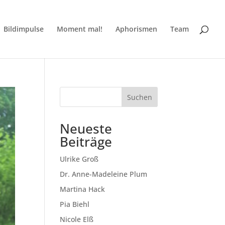
Bildimpulse
Moment mal!
Aphorismen
Team
Suchen
Neueste
Beiträge
Ulrike Groß
Dr. Anne-Madeleine Plum
Martina Hack
Pia Biehl
Nicole Elß