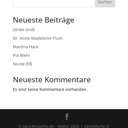
Suchen
Neueste Beiträge
Ulrike Groß
Dr. Anne-Madeleine Plum
Martina Hack
Pia Biehl
Nicole Elß
Neueste Kommentare
Es sind keine Kommentare vorhanden.
© spurensuche.de · Mainz 2026 | Gestaltung ©