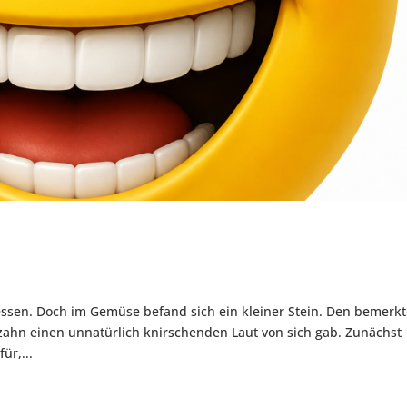
essen. Doch im Gemüse befand sich ein kleiner Stein. Den bemerk
zahn einen unnatürlich knirschenden Laut von sich gab. Zunächst
ür,...