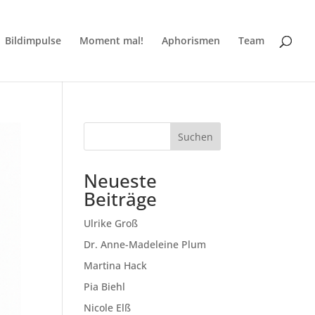
Bildimpulse
Moment mal!
Aphorismen
Team
Suchen
Neueste
Beiträge
Ulrike Groß
Dr. Anne-Madeleine Plum
Martina Hack
Pia Biehl
Nicole Elß