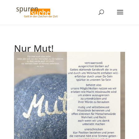
Nur Mut!