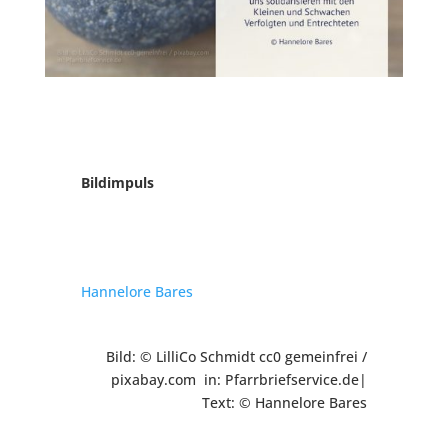
Bildimpuls
Hannelore
Bares
Bild: © LilliCo Schmidt cc0 gemeinfrei /
pixabay.com in: Pfarrbriefservice.de|
Text: © Hannelore Bares