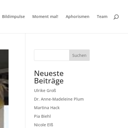
Bildimpulse
Moment mal!
Aphorismen
Team
Suchen
Neueste
Beiträge
Ulrike Groß
Dr. Anne-Madeleine Plum
Martina Hack
Pia Biehl
Nicole Elß