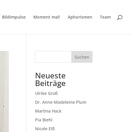
Bildimpulse
Moment mal!
Aphorismen
Team
Suchen
Neueste
Beiträge
Ulrike Groß
Dr. Anne-Madeleine Plum
Martina Hack
Pia Biehl
Nicole Elß