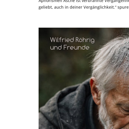
Aphorismen Asche ist verbrannte Vergangenheit
geliebt, auch in deiner Vergänglichkeit.“ spure