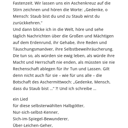
Fastenzeit. Wir lassen uns ein Aschenkreuz auf die
Stirn zeichnen und hören die Worte: „Gedenke, o
Mensch: Staub bist du und zu Staub wirst du
zurückkehren.“
Und dann blicke ich in die Welt, höre und sehe
täglich Nachrichten über die Großen und Mächtigen
auf dem Erdenrund, ihr Gehabe, ihre Reden und
Täuschungsmanöver, ihre Selbstbeweihräucherung.
Die tun so, als würden sie ewig leben, als würde ihre
Macht und Herrschaft nie enden, als müssten sie nie
Rechenschaft ablegen für ihr Tun und Lassen. Gilt
denn nicht auch für sie – wie für uns alle – die
Botschaft des Aschermittwoch: „Gedenke, Mensch,
dass du Staub bist …“ ?! Und ich schreibe …
ein Lied
für diese selbsterwählten Halbgötter,
Nur-sich-selbst-Kenner,
Sich-im-Spiegel-Bewunderer,
Über-Leichen-Geher,