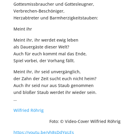
Gottesmissbraucher und Gottesleugner,
Verbrechen-Beschöniger,
Herzabtreter und Barmherzigkeitstauben:
Meint ihr
Meint ihr, ihr werdet ewig leben
als Dauergäste dieser Welt?
Auch für euch kommt mal das Ende,
Spiel vorbei, der Vorhang fällt.
Meint ihr, ihr seid unvergänglich,
der Zahn der Zeit sucht euch nicht heim?
Auch ihr seid nur aus Staub genommen
und bloßer Staub werdet ihr wieder sein.
…
Wilfried Röhrig
F
oto: © Video-Cover Wilfried Röhrig
https://youtu.be/yh8sDdYpLEs