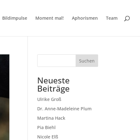
Bildimpulse
Moment mal!
Aphorismen
Team
Suchen
Neueste
Beiträge
Ulrike Groß
Dr. Anne-Madeleine Plum
Martina Hack
Pia Biehl
Nicole Elß