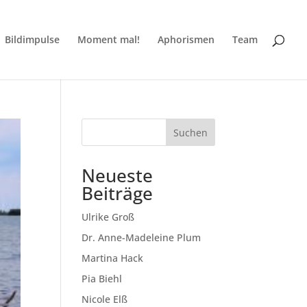
Bildimpulse
Moment mal!
Aphorismen
Team
Suchen
Neueste
Beiträge
Ulrike Groß
Dr. Anne-Madeleine Plum
Martina Hack
Pia Biehl
Nicole Elß