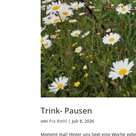
Trink- Pausen
von
Pia Biehl
|
Juli 8, 2026
Moment mal! Hinter uns liegt eine Woche voller