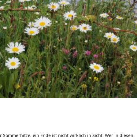
 Sommerhitze, ein Ende ist nicht wirklich in Sicht. Wer in diesen