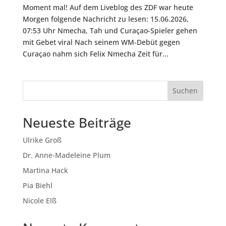
Moment mal! Auf dem Liveblog des ZDF war heute
Morgen folgende Nachricht zu lesen: 15.06.2026,
07:53 Uhr Nmecha, Tah und Curaçao-Spieler gehen
mit Gebet viral Nach seinem WM-Debüt gegen
Curaçao nahm sich Felix Nmecha Zeit für...
Suchen
Neueste Beiträge
Ulrike Groß
Dr. Anne-Madeleine Plum
Martina Hack
Pia Biehl
Nicole Elß